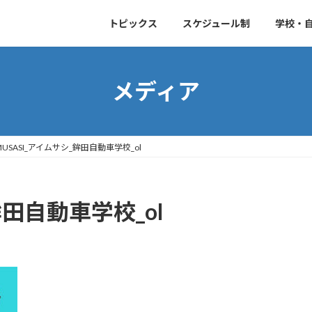
トピックス
スケジュール制
学校・
メディア
MUSASI_アイムサシ_鉾田自動車学校_ol
鉾田自動車学校_ol