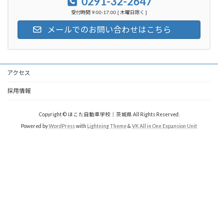
0291-32-2647
受付時間 9:00-17:00 [ 木曜日除く ]
メールでのお問い合わせはこちら
アクセス
採用情報
Copyright © ほこた自動車学校｜茨城県 All Rights Reserved.
Powered by
WordPress
with
Lightning Theme
&
VK All in One Expansion Unit